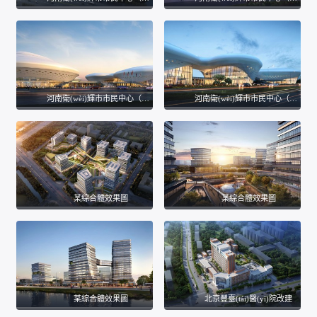
河南衛(wèi)輝市市民中心（五館三中心）設(shè)計(jì)項(xiàng)目
河南衛(wèi)輝市市民中心（五館三中心）設(shè)計(jì)項(xiàng)目
某綜合體效果圖
某綜合體效果圖
某綜合體效果圖
北京豐臺(tái)醫(yī)院改建