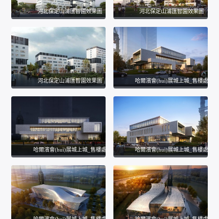
河北保定山浦匯智園效果圖
河北保定山浦匯智園效果圖
河北保定山浦匯智園效果圖
哈爾濱會(huì)展城上城_售樓處
哈爾濱會(huì)展城上城_售樓處
哈爾濱會(huì)展城上城_售樓處