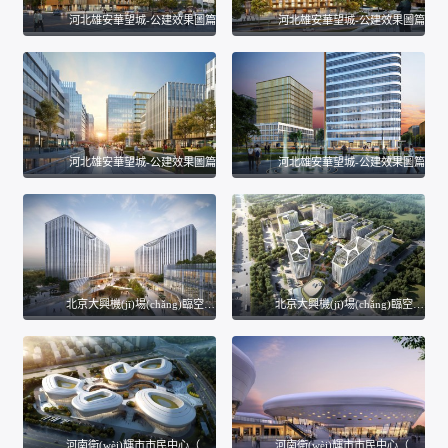
河北雄安華望城-公建效果圖篇
河北雄安華望城-公建效果圖篇
河北雄安華望城-公建效果圖篇
河北雄安華望城-公建效果圖篇
北京大興機(jī)場(chǎng)臨空區(qū)國(guó)際航空總部項(xiàng)目效果圖案例
北京大興機(jī)場(chǎng)臨空區(qū)國(guó)際航空總部項(xiàng)目效果圖案例
河南衛(wèi)輝市市民中心（五館三中心）設(shè)計(jì)項(xiàng)目
河南衛(wèi)輝市市民中心（五館三中心）設(shè)計(jì)項(xiàng)目