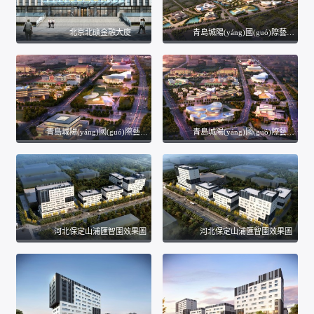
北京北礦金融大廈
青島城陽(yáng)國(guó)際藝術(shù)產(chǎn)業(yè)園
青島城陽(yáng)國(guó)際藝術(shù)產(chǎn)業(yè)園
青島城陽(yáng)國(guó)際藝術(shù)產(chǎn)業(yè)園
河北保定山浦匯智園效果圖
河北保定山浦匯智園效果圖