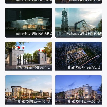
哈爾濱會(huì)展城上城_售樓處
哈爾濱會(huì)展城上城_售樓處
哈爾濱會(huì)展城上城_售樓處
哈爾濱會(huì)展城上城_售樓處
北京市環(huán)境衛(wèi)生管理事務(wù)中心入口大門
廊坊香河綠地國(guó)寶21城
廊坊香河綠地國(guó)寶21城
廊坊香河綠地國(guó)寶21城