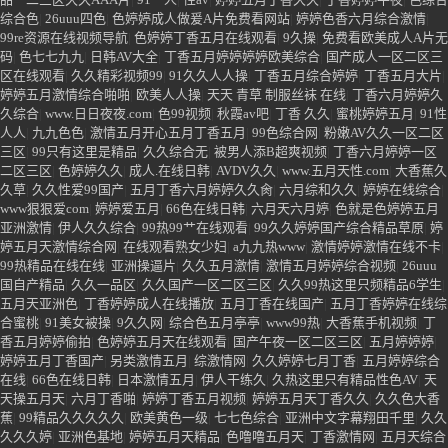
99精品久久久久久久婷婷久久
|
五月婷婷婷婷
|
日韩欧洲亚洲
|
五月天色图
|
97欧
美在线
|
天天日天天爱天天噪
|
少妇真实被内射视频三四区
|
欧日韩AV
|
五月天成
人综合
|
亚洲天堂热
|
九月av
|
www.爱婷婷.com
|
99er久久
|
99操不停
|
操一操干一
干
|
色色色色色五月丁香
|
真实亲子乱子伦高清在线观看
|
www.丁香六月婷婷久
久天堂影院.con
|
狠狠色激情在线
|
日本综合色图
|
日日操,日日爽
|
超碰v
|
深爱五
月综合网
|
五月天激情图片
|
婷婷激情中文综合
|
国产成人片
|
青青五月天婷婷
|
精
品一二三区久久AAA片
|
91艹人
|
性av
|
婷婷五月丁香久久
|
丁香婷婷午夜
|
色综合
综合色
|
26uuu四色
|
色婷婷成人做爰A片免费看网站
|
婷婷色香六月综合激情
|
99re资源在线视频导航
|
色婷婷丁香五月在线观看
|
9久操
|
免费看欧美成人A片无
码
|
色七七九九
|
日韩AV大全
|
丁香五月婷婷婷婷欧美综合
|
国产成人一区二区三
区在线观看
|
久久精彩视频99
|
91久久人人操
|
丁香五月综合婷婷
|
丁香五月大片
|
婷婷五月激情综合啪啪
|
欧美人人操
|
天天 青草 制服丝袜 在线
|
丁香六月婷婷久
久综合
|
www.日日夜夜.com
|
色99视频
|
秋霞av吧
|
丁香 久久
|
蜜桃婷婷五月
|
91性
人人
|
九九色色
|
激情五月开心五月丁香五月
|
99色综合网
|
粉嫩AV久久一区二区
三区
|
99只有这里是精品
|
久久综合无
|
被男人添B超爽视频
|
丁香六月婷婷一区
二区三区
|
色婷婷久久
|
成人.在线日韩
|
AVDV久久
|
www.五月天性.com
|
大香蕉久
久草
|
久久性爱99国产
|
五月丁香六月婷婷久久肏
|
六月综和久久
|
婷婷在线综合
|
www狠狠爱com
|
婷婷爱五月
|
66色在线日韩
|
六月天六月婷
|
色就是色婷婷五月
亚洲激情
|
伊人久久综合
|
99热99艹在线观看
|
99久久婷婷国产综合精品草原
|
婷
婷五月天激情综合网
|
在线观看熟女少妇
|
a九九热www
|
激情婷婷激情在线不卡
|
99热精品在线在线
|
亚洲操逼片
|
久久五月激情
|
激情五月婷婷综合视频
|
26uuu
国自产精品
|
久久一品区
|
久久国产一区二区三区
|
久久99热这里只频精品6学生
|
五月天亚洲色
|
丁香婷婷成人在线播放
|
五月丁香在线国产
|
五月丁香婷婷在线综
合蜜桃
|
91美女被操
|
9久久网
|
综合色五月亭亭
|
www99热
|
大香蕉手机视频
|
丁